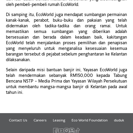
oleh pembeli-pembeli rumah EcoWorld.
Di samping itu, EcoWorld juga mendapat sumbangan permainan
kanak-kanak, perabot, buku-buku dan pakaian yang telah
didermakan oleh tadika-tadika dan orang ramai. Untuk
memastikan semua sumbangan yang diberikan adalah
bersesuaian dan berada dalam keadaan baik, kakitangan
EcoWorld telah menjalankan proses pemilihan dan penapisan
yang menyeluruh untuk menganalisa kesesuaian kesemua
barangan tersebut di pejabat sebelum penghantaran ke Kelantan
dilaksanakan.
Selain daripada misi bantuan banjir ini, Yayasan EcoWorld juga
telah mendermakan sebanyak RM150,000 kepada Tabung
Bencana NSTP – Media Prima dan Yayasan Wilayah Persekutuan
untuk membantu mangsa-mangsa banjir di Kelantan pada awal
tahun ini.
Contact Us
Careers
Leasing
Eco World Foundation
duduk